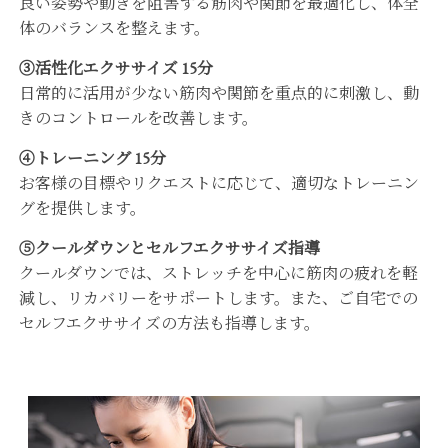
良い姿勢や動きを阻害する筋肉や関節を最適化し、体全
体のバランスを整えます。
③活性化エクササイズ 15分
日常的に活用が少ない筋肉や関節を重点的に刺激し、動
きのコントロールを改善します。
④トレーニング 15分
お客様の目標やリクエストに応じて、適切なトレーニン
グを提供します。
⑤クールダウンとセルフエクササイズ指導
クールダウンでは、ストレッチを中心に筋肉の疲れを軽
減し、リカバリーをサポートします。また、ご自宅での
セルフエクササイズの方法も指導します。